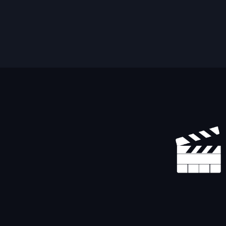
Yhteystiedot