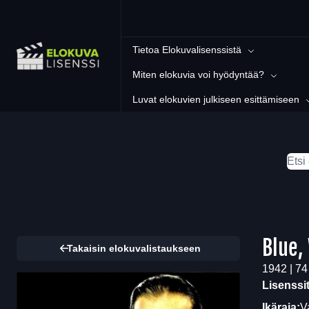
Tietoa Elokuvalisenssistä
Miten elokuvia voi hyödyntää?
Luvat elokuvien julkiseen esittämiseen
Blue,
Takaisin elokuvalistaukseen
1942 | 74
Lisenssi
Ikäraja:
V