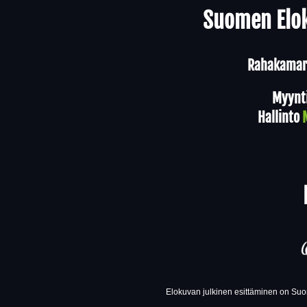
Suomen Elok
Rahakamari
Myynt
Hallinto
Elokuvan julkinen esittäminen on Suom