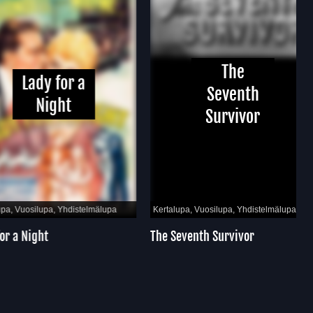
The
Lady for a
Seventh
Night
Survivor
Vuosilupa, Yhdistelmälupa
Kertalupa, Vuosilupa, Yhdistelmälupa
 Night
The Seventh Survivor