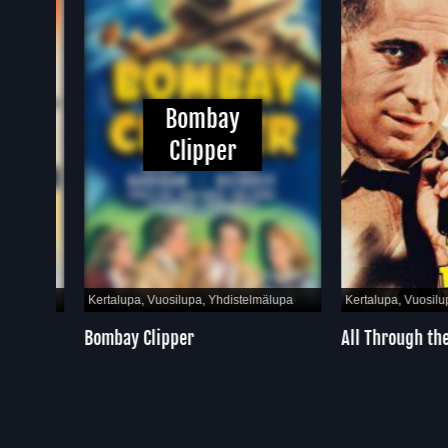
Bombay
Clipper
pa
Kertalupa, Vuosilupa, Yhdistelmälupa
Kertalupa, Vuosilupa, Y
Bombay Clipper
All Through the Ni