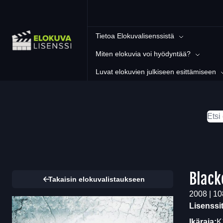
Tietoa Elokuvalisenssistä
Miten elokuvia voi hyödyntää?
Luvat elokuvien julkiseen esittämiseen
Black
Takaisin elokuvalistaukseen
2008 | 108
Lisenssi
Ikäraja:
K