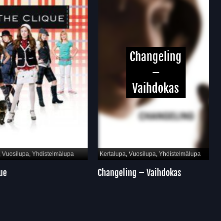
Changeling
–
Vaihdokas
Vuosilupa, Yhdistelmälupa
Kertalupa, Vuosilupa, Yhdistelmälupa
e
Changeling – Vaihdokas