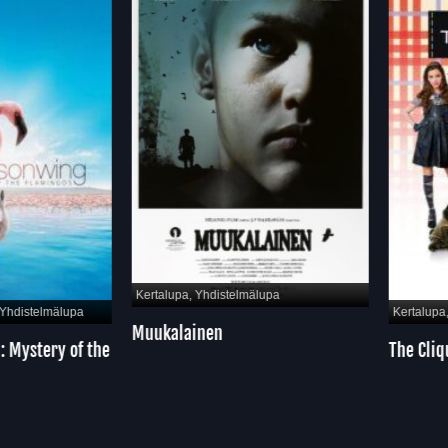
Kertalupa, Yhdistelmälupa
hdistelmälupa
Kertalupa, 
Muukalainen
Mystery of the
The Cliqu