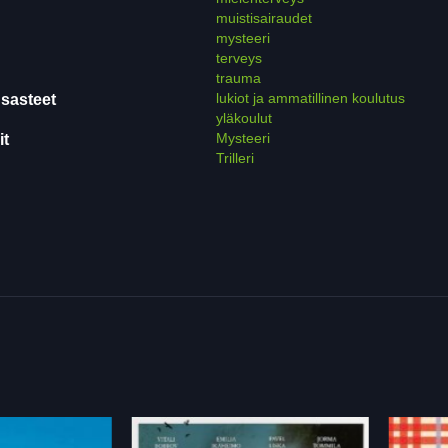
muistisairaudet
mysteeri
terveys
trauma
lukiot ja ammatillinen koulutus
sasteet
yläkoulut
Mysteeri
it
Trilleri