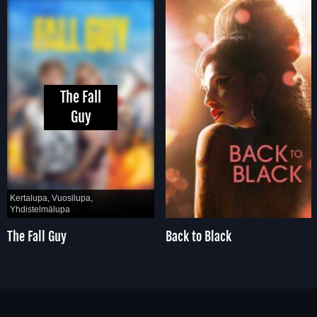
The Fall
Guy
Kertalupa, Vuosilupa,
Yhdistelmälupa
The Fall Guy
Back to Black