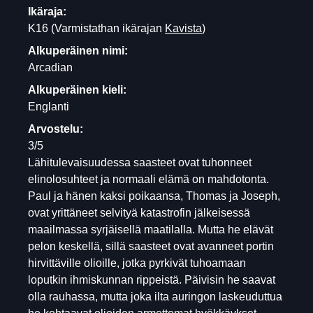
Ikäraja:
K16
(Varmistathan ikärajan
Kavista
)
Alkuperäinen nimi:
Arcadian
Alkuperäinen kieli:
Englanti
Arvostelu:
3/5
Lähitulevaisuudessa saasteet ovat tuhonneet
elinolosuhteet ja normaali elämä on mahdotonta.
Paul ja hänen kaksi poikaansa, Thomas ja Joseph,
ovat yrittäneet selvityä katastrofin jälkeisessä
maailmassa syrjäisellä maatilalla. Mutta he elävät
pelon keskellä, sillä saasteet ovat avanneet portin
hirvittäville olioille, jotka pyrkivät tuhoamaan
loputkin ihmiskunnan rippeistä. Päivisin he saavat
olla rauhassa, mutta joka ilta auringon laskeuduttua