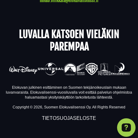
mikko.ollikkala@elokuvalisenssi.fi
LUVALLA KATSOEN VIELÄKIN
PAREMPAA
Elokuvan julkinen esittäminen on Suomen tekijänoikeuslain mukaan
luvanvaraista. Elokuvalisenssi-vuosiluvalla voit esittää palvelun ohjelmistoa
haluamastasi yksityiskäyttöön tarkoitetusta lähteestä.
Copyright © 2026, Suomen Elokuvalisenssi Oy. All Rights Reserved
TIETOSUOJASELOSTE