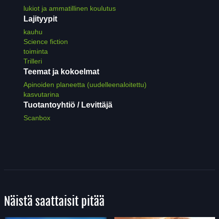
lukiot ja ammatillinen koulutus
Lajityypit
kauhu
Science fiction
toiminta
Trilleri
Teemat ja kokoelmat
Apinoiden planeetta (uudelleenaloitettu)
kasvutarina
Tuotantoyhtiö / Levittäjä
Scanbox
Näistä saattaisit pitää