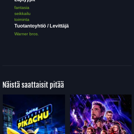
fantasia
seikkailu
toiminta
Tuotantoyhtiö / Levittäjä
Warner bros.
Näistä saattaisit pitää