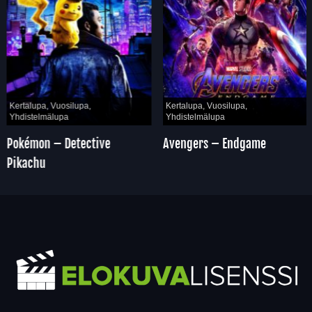
Kertalupa, Vuosilupa,
Kertalupa, Vuosilupa,
Yhdistelmälupa
Yhdistelmälupa
Pokémon – Detective
Avengers – Endgame
Pikachu