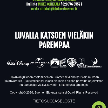
Hallinto
MIKKO OLLIKKALA
/
020 776 8552
/
mikko.ollikkala@elokuvalisenssi.fi
LUVALLA KATSOEN VIELÄKIN
PAREMPAA
Elokuvan julkinen esittäminen on Suomen tekijänoikeuslain mukaan
luvanvaraista. Elokuvalisenssi-vuosiluvalla voit esittää palvelun ohjelmistoa
haluamastasi yksityiskäyttöön tarkoitetusta lähteestä.
Copyright © 2026, Suomen Elokuvalisenssi Oy. All Rights Reserved
TIETOSUOJASELOSTE