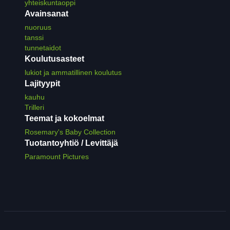
yhteiskuntaoppi
Avainsanat
nuoruus
tanssi
tunnetaidot
Koulutusasteet
lukiot ja ammatillinen koulutus
Lajityypit
kauhu
Trilleri
Teemat ja kokoelmat
Rosemary's Baby Collection
Tuotantoyhtiö / Levittäjä
Paramount Pictures