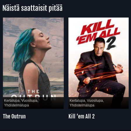
Näistä saattaisit pitää
Kertalupa, Vuosilupa,
Kertalupa, Vuosilupa,
Yhdistelmälupa
Yhdistelmälupa
The Outrun
Kill ’em All 2