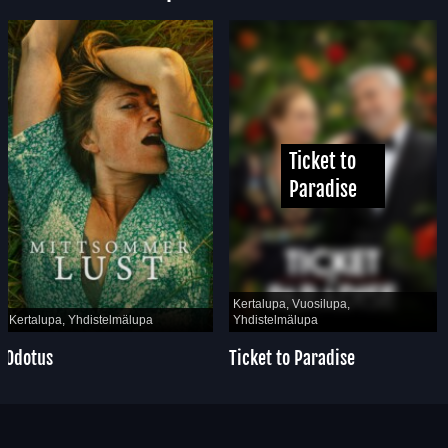
Ticket to
Paradise
Kertalupa, Vuosilupa,
Kertalupa, Yhdistelmälupa
Yhdistelmälupa
Odotus
Ticket to Paradise