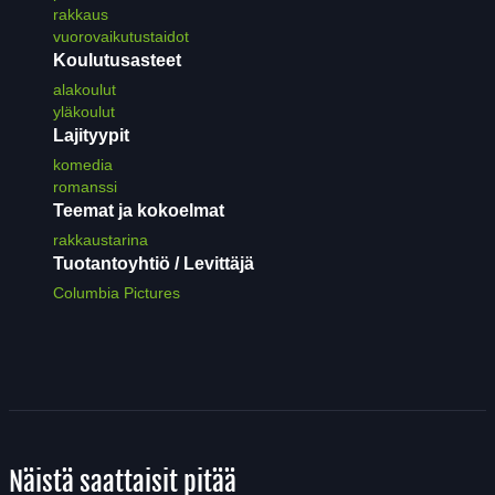
rakkaus
vuorovaikutustaidot
Koulutusasteet
alakoulut
yläkoulut
Lajityypit
komedia
romanssi
Teemat ja kokoelmat
rakkaustarina
Tuotantoyhtiö / Levittäjä
Columbia Pictures
Näistä saattaisit pitää