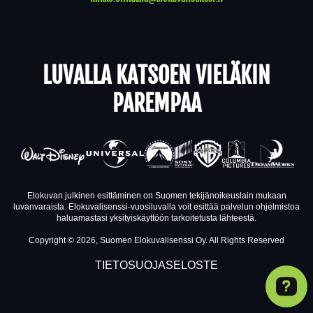
LUVALLA KATSOEN VIELÄKIN
PAREMPAA
Elokuvan julkinen esittäminen on Suomen tekijänoikeuslain mukaan
luvanvaraista. Elokuvalisenssi-vuosiluvalla voit esittää palvelun ohjelmistoa
haluamastasi yksityiskäyttöön tarkoitetusta lähteestä.
Copyright © 2026, Suomen Elokuvalisenssi Oy. All Rights Reserved
TIETOSUOJASELOSTE