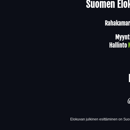
Suomen Elok
Rahakamari
Myynt
Hallinto
Elokuvan julkinen esittäminen on Suom