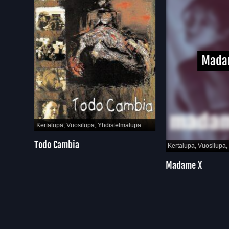
Madam
Kertalupa, Vuosilupa, Yhdistelmälupa
Todo Cambia
pa
Kertalupa, Vuosilupa, Y
Madame X