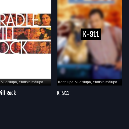
K-911
Vuosilupa, Yhdistelmälupa
Kertalupa, Vuosilupa, Yhdistelmälupa
ll Rock
K-911