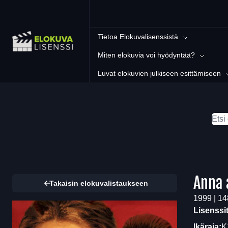
Tietoa Elokuvalisenssistä
Miten elokuvia voi hyödyntää?
Luvat elokuvien julkiseen esittämiseen
Anna 
Takaisin elokuvalistaukseen
1999 | 14
Lisenssi
Ikäraja:
K