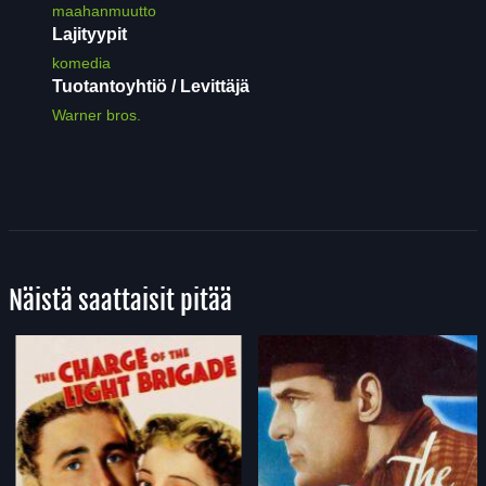
maahanmuutto
Lajityypit
komedia
Tuotantoyhtiö / Levittäjä
Warner bros.
Näistä saattaisit pitää