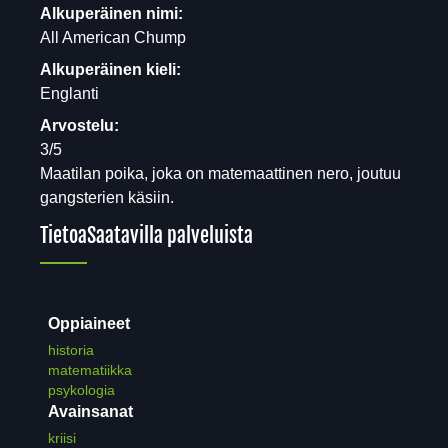
Alkuperäinen nimi:
All American Chump
Alkuperäinen kieli:
Englanti
Arvostelu:
3/5
Maatilan poika, joka on matemaattinen nero, joutuu
gangsterien käsiin.
Tietoa
Saatavilla palveluista
Oppiaineet
historia
matematiikka
psykologia
Avainsanat
kriisi