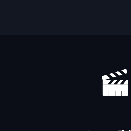
Yhteystiedot