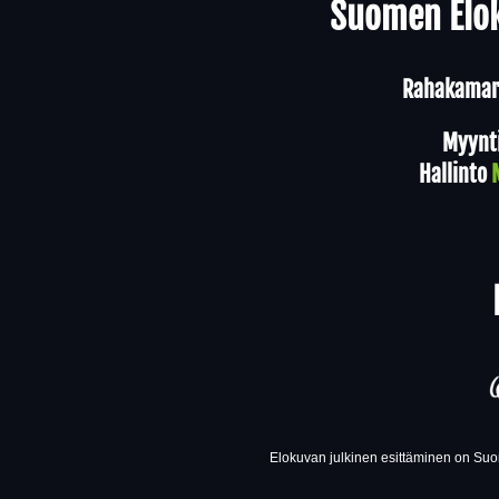
Suomen Elok
Rahakamari
Myynt
Hallinto
Elokuvan julkinen esittäminen on Suom