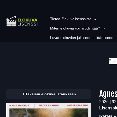
Tietoa Elokuvalisenssistä
Miten elokuvia voi hyödyntää?
Luvat elokuvien julkiseen esittämiseen
Agnes
Takaisin elokuvalistaukseen
2026 | 92
Lisenssi
Ikäraja:
V