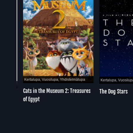
Kertalupa, Vuosilupa, Yhdistelmälupa
Kertalupa, Vuosilupa, Y
pa
Cats in the Museum 2: Treasures
The Dog Stars
of Egypt