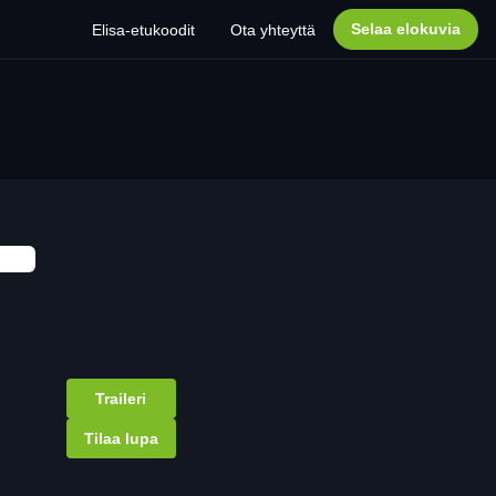
Selaa elokuvia
Elisa-etukoodit
Ota yhteyttä
Traileri
Tilaa lupa