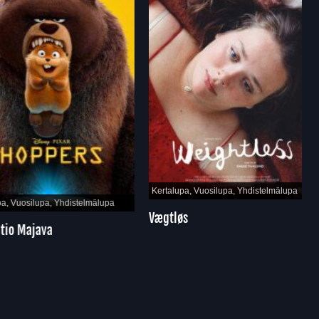
Kertalupa, Vuosilupa, Yhdistelmälupa
Vuosilupa, Yhdistelmälupa
Vægtløs
 Majava