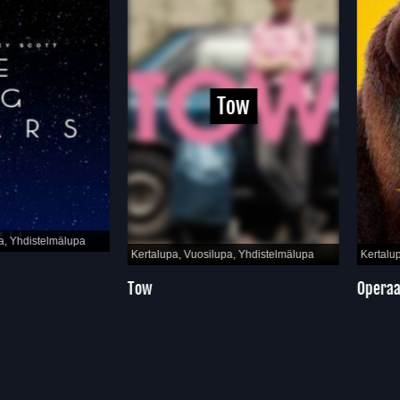
Tow
hdistelmälupa
Kertalupa, Vuosilupa, Yhdistelmälupa
Kertalupa, 
Tow
Operaatio