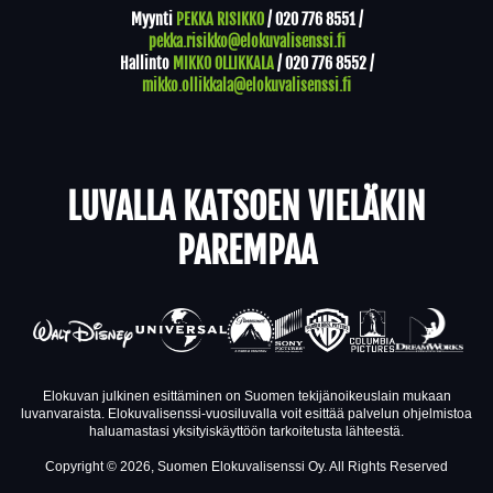
Myynti
PEKKA RISIKKO
/
020 776 8551
/
pekka.risikko@elokuvalisenssi.fi
Hallinto
MIKKO OLLIKKALA
/
020 776 8552
/
mikko.ollikkala@elokuvalisenssi.fi
LUVALLA KATSOEN VIELÄKIN
PAREMPAA
Elokuvan julkinen esittäminen on Suomen tekijänoikeuslain mukaan
luvanvaraista. Elokuvalisenssi-vuosiluvalla voit esittää palvelun ohjelmistoa
haluamastasi yksityiskäyttöön tarkoitetusta lähteestä.
Copyright © 2026, Suomen Elokuvalisenssi Oy. All Rights Reserved