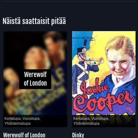
Näistä saattaisit pitää
Werewolf
of London
Kertalupa, Vuosilupa,
Kertalupa, Vuosilupa,
Yhdistelmälupa
Yhdistelmälupa
Werewolf of London
Dinky