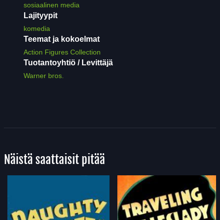
sosiaalinen media
Lajityypit
komedia
Teemat ja kokoelmat
Action Figures Collection
Tuotantoyhtiö / Levittäjä
Warner bros.
Näistä saattaisit pitää