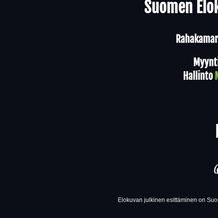
Suomen Elok
Rahakamari
Myynt
Hallinto
Elokuvan julkinen esittäminen on Suom