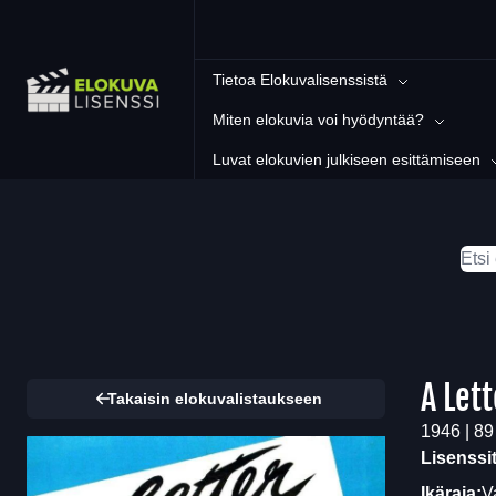
Tietoa Elokuvalisenssistä
Miten elokuvia voi hyödyntää?
Luvat elokuvien julkiseen esittämiseen
A Lett
Takaisin elokuvalistaukseen
1946 | 89
Lisenssi
Ikäraja:
V