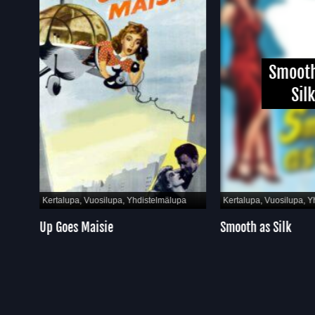
Smooth
Sil
pa
Kertalupa, Vuosilupa, Yhdistelmälupa
Kertalupa, Vuosilupa, Y
Up Goes Maisie
Smooth as Silk