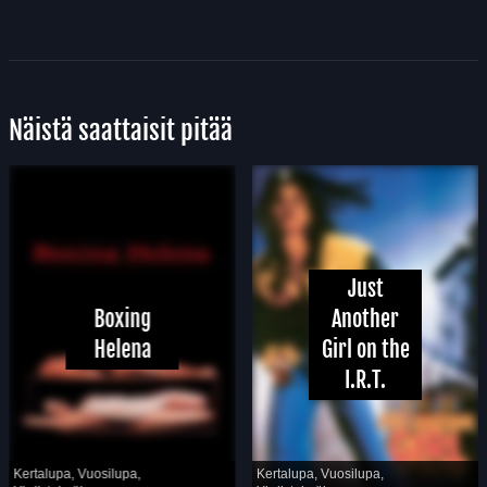
Näistä saattaisit pitää
Just
Boxing
Another
Helena
Girl on the
I.R.T.
Kertalupa, Vuosilupa,
Kertalupa, Vuosilupa,