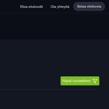
Selaa elokuvia
Elisa-etukoodit
Ota yhteyttä
Näytä suodattimet