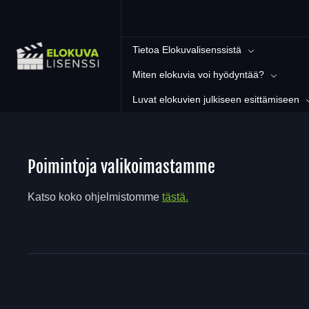
Tietoa Elokuvalisenssistä
Miten elokuvia voi hyödyntää?
Luvat elokuvien julkiseen esittämiseen
Poimintoja valikoimastamme
Katso koko ohjelmistomme
tästä.