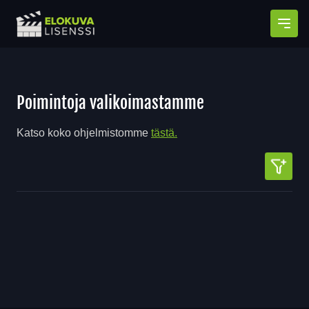
Avaa
Poimintoja valikoimastamme
Katso koko ohjelmistomme
tästä.