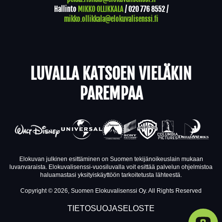
Hallinto
MIKKO OLLIKKALA
/
020 776 8552
/
mikko.ollikkala@elokuvalisenssi.fi
LUVALLA KATSOEN VIELÄKIN
PAREMPAA
Elokuvan julkinen esittäminen on Suomen tekijänoikeuslain mukaan
luvanvaraista. Elokuvalisenssi-vuosiluvalla voit esittää palvelun ohjelmistoa
haluamastasi yksityiskäyttöön tarkoitetusta lähteestä.
Copyright © 2026, Suomen Elokuvalisenssi Oy. All Rights Reserved
TIETOSUOJASELOSTE