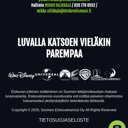
Hallinto
MIKKO OLLIKKALA
/
020 776 8552
/
mikko.ollikkala@elokuvalisenssi.fi
LUVALLA KATSOEN VIELÄKIN
PAREMPAA
Elokuvan julkinen esittäminen on Suomen tekijänoikeuslain mukaan
luvanvaraista. Elokuvalisenssi-vuosiluvalla voit esittää palvelun ohjelmistoa
haluamastasi yksityiskäyttöön tarkoitetusta lähteestä.
Copyright © 2026, Suomen Elokuvalisenssi Oy. All Rights Reserved
TIETOSUOJASELOSTE