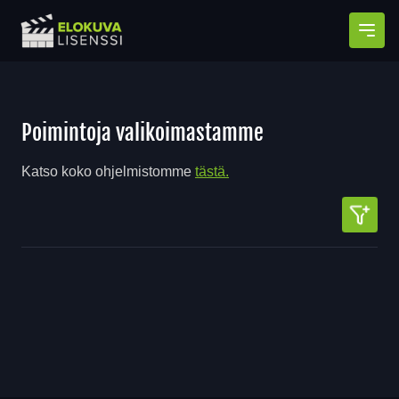
Avaa
Poimintoja valikoimastamme
Katso koko ohjelmistomme
tästä.