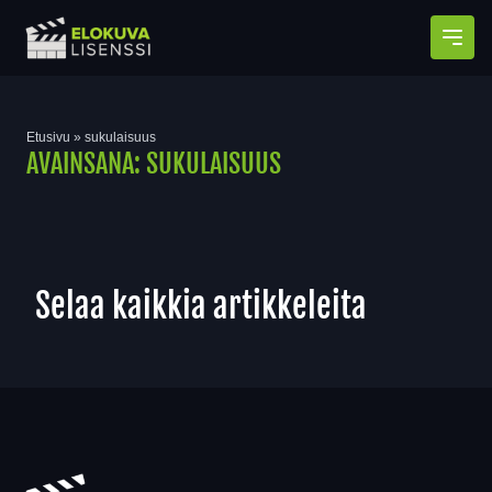
Avaa
Etusivu
»
sukulaisuus
AVAINSANA:
SUKULAISUUS
Selaa kaikkia artikkeleita