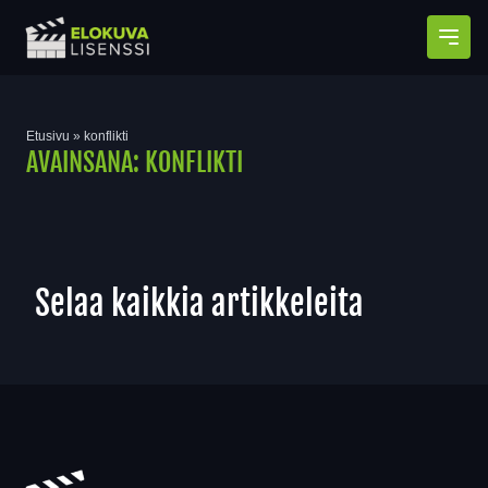
Avaa
Etusivu
»
konflikti
AVAINSANA:
KONFLIKTI
Selaa kaikkia artikkeleita