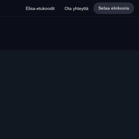
Selaa elokuvia
Elisa-etukoodit
Ota yhteyttä