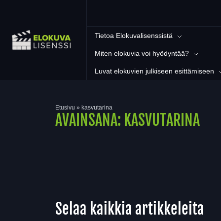
Tietoa Elokuvalisenssistä
Miten elokuvia voi hyödyntää?
Luvat elokuvien julkiseen esittämiseen
Etusivu
»
kasvutarina
AVAINSANA:
KASVUTARINA
Selaa kaikkia artikkeleita