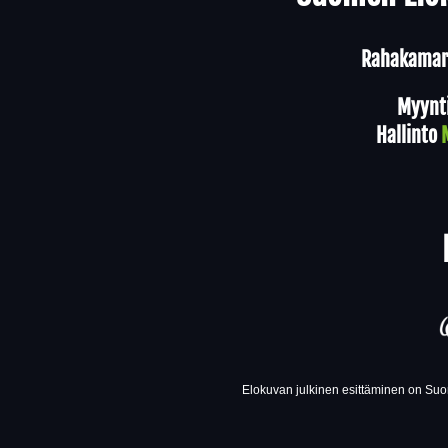
Rahakamari
Myynt
Hallinto
Elokuvan julkinen esittäminen on Suom