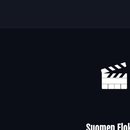
Yhteystiedot
Suomen Elok