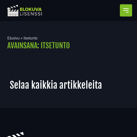
Avaa
Etusivu
»
itsetunto
AVAINSANA:
ITSETUNTO
Selaa kaikkia artikkeleita