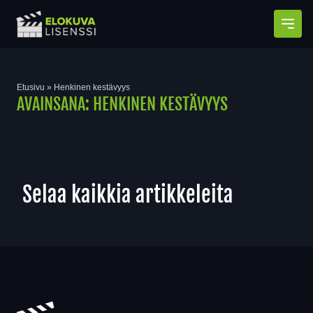
Avaa
Etusivu
»
Henkinen kestävyys
AVAINSANA:
HENKINEN KESTÄVYYS
Selaa kaikkia artikkeleita