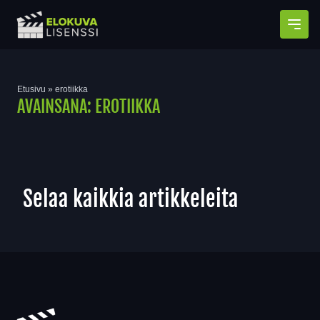
Avaa
Etusivu
»
erotiikka
AVAINSANA:
EROTIIKKA
Selaa kaikkia artikkeleita