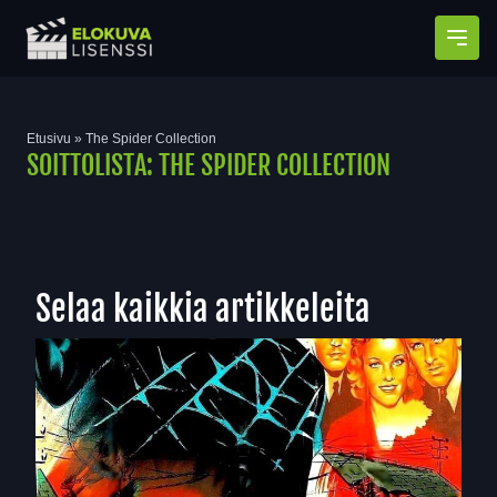
Avaa
Etusivu
»
The Spider Collection
SOITTOLISTA:
THE SPIDER COLLECTION
Selaa kaikkia artikkeleita