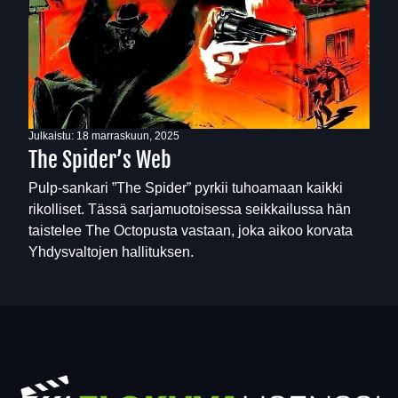
Julkaistu:
18 marraskuun, 2025
The Spider’s Web
Pulp-sankari ”The Spider” pyrkii tuhoamaan kaikki
rikolliset. Tässä sarjamuotoisessa seikkailussa hän
taistelee The Octopusta vastaan, joka aikoo korvata
Yhdysvaltojen hallituksen.