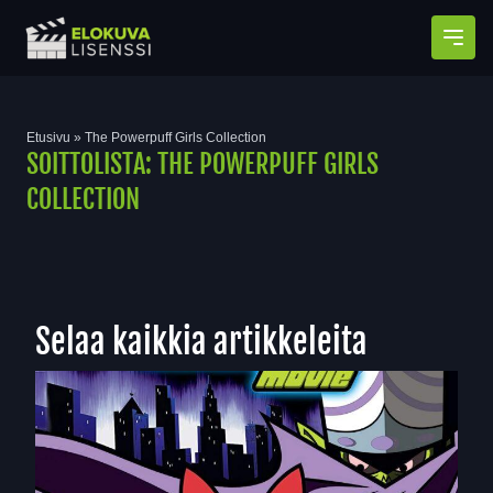
Avaa
Etusivu
»
The Powerpuff Girls Collection
SOITTOLISTA:
THE POWERPUFF GIRLS
COLLECTION
Selaa kaikkia artikkeleita