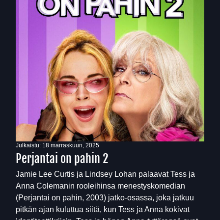
Julkaistu:
18 marraskuun, 2025
Perjantai on pahin 2
Jamie Lee Curtis ja Lindsey Lohan palaavat Tess ja
Anna Colemanin rooleihinsa menestyskomedian
(Perjantai on pahin, 2003) jatko-osassa, joka jatkuu
pitkän ajan kuluttua siitä, kun Tess ja Anna kokivat