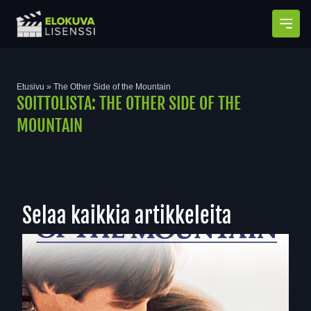
Avaa
Etusivu
»
The Other Side of the Mountain
SOITTOLISTA:
THE OTHER SIDE OF THE
MOUNTAIN
Selaa kaikkia artikkeleita