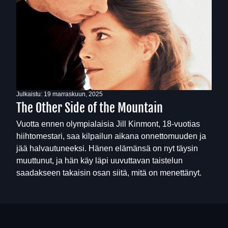
Julkaistu:
19 marraskuun, 2025
The Other Side of the Mountain
Vuotta ennen olympialaisia Jill Kinmont, 18-vuotias
hiihtomestari, saa kilpailun aikana onnettomuuden ja
jää halvautuneeksi. Hänen elämänsä on nyt täysin
muuttunut, ja hän käy läpi uuvuttavan taistelun
saadakseen takaisin osan siitä, mitä on menettänyt.