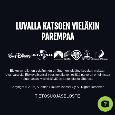
LUVALLA KATSOEN VIELÄKIN
PAREMPAA
Elokuvan julkinen esittäminen on Suomen tekijänoikeuslain mukaan
luvanvaraista. Elokuvalisenssi-vuosiluvalla voit esittää palvelun ohjelmistoa
haluamastasi yksityiskäyttöön tarkoitetusta lähteestä.
Copyright © 2026, Suomen Elokuvalisenssi Oy. All Rights Reserved
TIETOSUOJASELOSTE