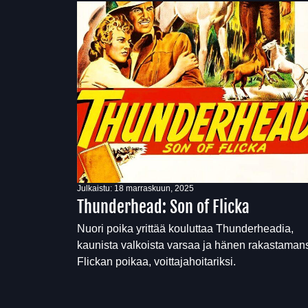
Julkaistu:
18 marraskuun, 2025
Thunderhead: Son of Flicka
Nuori poika yrittää kouluttaa Thunderheadia,
kaunista valkoista varsaa ja hänen rakastaman
Flickan poikaa, voittajahoitariksi.