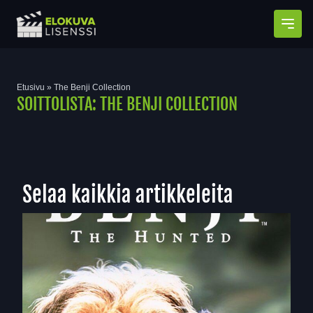
Avaa
Etusivu
»
The Benji Collection
SOITTOLISTA:
THE BENJI COLLECTION
Selaa kaikkia artikkeleita