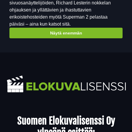
sivuosanäyttelijöiden, Richard Lesterin nokkelan
ohjauksen ja yllättävien ja ihastuttavien
erikoistehosteiden myötä Superman 2 pelastaa
päiväsi – aina kun katsot sitä.
Näytä enemmän
Yhteystiedot
Suomen Elokuvalisenssi Oy