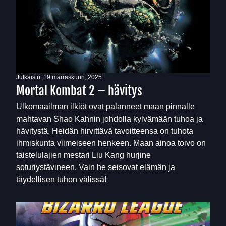
Julkaistu:
19 marraskuun, 2025
Mortal Kombat 2 – hävitys
Ulkomaailman ilkiöt ovat palanneet maan pinnalle
mahtavan Shao Kahnin johdolla kylvämään tuhoa ja
hävitystä. Heidän hirvittävä tavoitteensa on tuhota
ihmiskunta viimeiseen henkeen. Maan ainoa toivo on
taistelulajien mestari Liu Kang hurjine
soturiystävineen. Vain he seisovat elämän ja
täydellisen tuhon välissä!