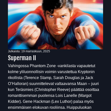
Julkaistu:
19 marraskuun, 2025
Superman II
Vahingossa Phantom Zone -vankilasta vapautetut
kolme yliluonnollisin voimin varustettua Kryptonin
rikollista (Terence Stamp, Sarah Douglas ja Jack
O’Halloran) suunnittelevat valtaavansa Maan – juuri
kun Teräsmies (Christopher Reeve) päättää osoittaa
romanttisemman puolensa Lois Lanelle (Margot
Kidder). Gene Hackman (Lex Luthor) palaa myös
ensimmäisen elokuvan rooliinsa. Huippuluokan