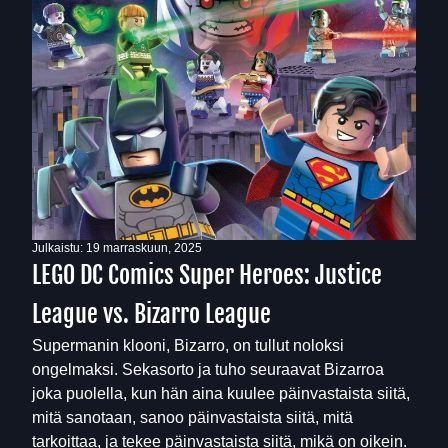
Julkaistu:
19 marraskuun, 2025
LEGO DC Comics Super Heroes: Justice
League vs. Bizarro League
Supermanin klooni, Bizarro, on tullut noloksi
ongelmaksi. Sekasorto ja tuho seuraavat Bizarroa
joka puolella, kun hän aina kuulee päinvastaista siitä,
mitä sanotaan, sanoo päinvastaista siitä, mitä
tarkoittaa, ja tekee päinvastaista siitä, mikä on oikein.