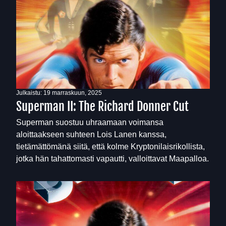
Julkaistu:
19 marraskuun, 2025
Superman II: The Richard Donner Cut
Superman suostuu uhraamaan voimansa
aloittaakseen suhteen Lois Lanen kanssa,
tietämättömänä siitä, että kolme Kryptonilaisrikollista,
jotka hän tahattomasti vapautti, valloittavat Maapalloa.