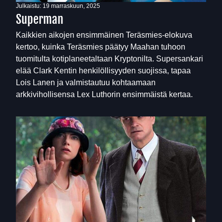
Julkaistu:
19 marraskuun, 2025
Superman
Kaikkien aikojen ensimmäinen Teräsmies-elokuva
kertoo, kuinka Teräsmies päätyy Maahan tuhoon
tuomitulta kotiplaneetaltaan Kryptonilta. Supersankari
elää Clark Kentin henkilöllisyyden suojissa, tapaa
Lois Lanen ja valmistautuu kohtaamaan
arkkivihollisensa Lex Luthorin ensimmäistä kertaa.