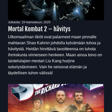
Julkaistu:
19 marraskuun, 2025
Mortal Kombat 2 – hävitys
Ulkomaailman ilkiöt ovat palanneet maan pinnalle
mahtavan Shao Kahnin johdolla kylvämään tuhoa ja
hävitystä. Heidän hirvittävä tavoitteensa on tuhota
ihmiskunta viimeiseen henkeen. Maan ainoa toivo on
taistelulajien mestari Liu Kang hurjine
soturiystävineen. Vain he seisovat elämän ja
täydellisen tuhon välissä!