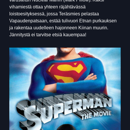
vihamiestä ottaa yhteen räjähtävässä
loistoesityksessä, jossa Teräsmies pelastaa
Vapaudenpatsaan, estää tulivuori Etnan purkauksen
ja rakentaa uudelleen hajonneen Kiinan muurin.
Jännitystä ei tarvitse etsiä kauempaa!