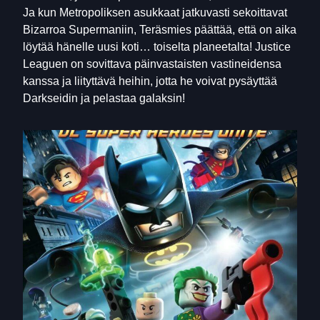
Ja kun Metropoliksen asukkaat jatkuvasti sekoittavat
Bizarroa Supermaniin, Teräsmies päättää, että on aika
löytää hänelle uusi koti… toiselta planeetalta! Justice
Leaguen on sovittava päinvastaisten vastineidensa
kanssa ja liityttävä heihin, jotta he voivat pysäyttää
Darkseidin ja pelastaa galaksin!