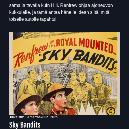
samalla tavalla kuin Hill. Renfrew ohjaa ajoneuvon
kukkulalle, ja tämä antaa hänelle idean siitä, mitä
toiselle autolle tapahtui.
Julkaistu:
19 marraskuun, 2025
Sky Bandits