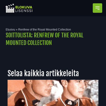
Avaa
Etusivu
»
Renfrew of the Royal Mounted Collection
SOITTOLISTA:
RENFREW OF THE ROYAL
MOUNTED COLLECTION
Selaa kaikkia artikkeleita