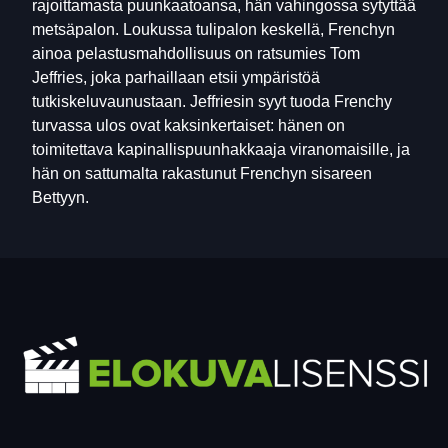
rajoittamasta puunkaatoansa, hän vahingossa sytyttää
metsäpalon. Loukussa tulipalon keskellä, Frenchyn
ainoa pelastusmahdollisuus on ratsumies Tom
Jeffries, joka parhaillaan etsii ympäristöä
tutkiskeluvaunustaan. Jeffriesin syyt tuoda Frenchy
turvassa ulos ovat kaksinkertaiset: hänen on
toimitettava kapinallispuunhakkaaja viranomaisille, ja
hän on sattumalta rakastunut Frenchyn sisareen
Bettyyn.