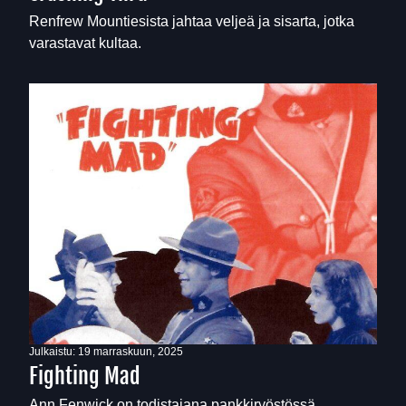
Renfrew Mountiesista jahtaa veljeä ja sisarta, jotka
varastavat kultaa.
Julkaistu:
19 marraskuun, 2025
Fighting Mad
Ann Fenwick on todistajana pankkiryöstössä