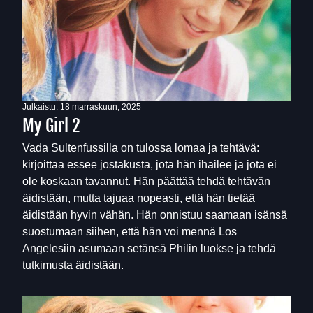
Julkaistu:
18 marraskuun, 2025
My Girl 2
Vada Sultenfussilla on tulossa lomaa ja tehtävä:
kirjoittaa essee jostakusta, jota hän ihailee ja jota ei
ole koskaan tavannut. Hän päättää tehdä tehtävän
äidistään, mutta tajuaa nopeasti, että hän tietää
äidistään hyvin vähän. Hän onnistuu saamaan isänsä
suostumaan siihen, että hän voi mennä Los
Angelesiin asumaan setänsä Philin luokse ja tehdä
tutkimusta äidistään.