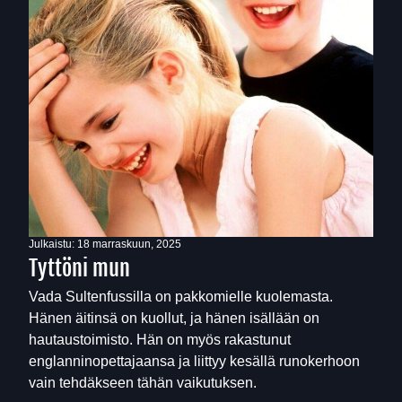
Julkaistu:
18 marraskuun, 2025
Tyttöni mun
Vada Sultenfussilla on pakkomielle kuolemasta.
Hänen äitinsä on kuollut, ja hänen isällään on
hautaustoimisto. Hän on myös rakastunut
englanninopettajaansa ja liittyy kesällä runokerhoon
vain tehdäkseen tähän vaikutuksen.