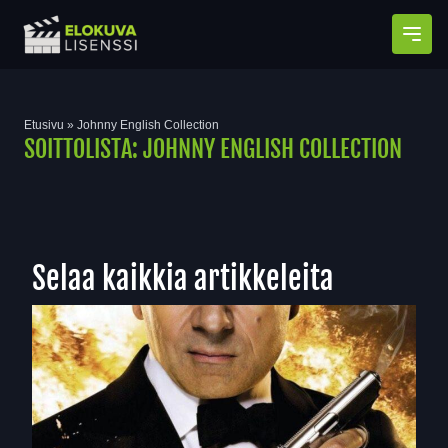
Avaa
Etusivu
»
Johnny English Collection
SOITTOLISTA:
JOHNNY ENGLISH COLLECTION
Selaa kaikkia artikkeleita