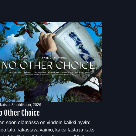
lkaistu:
8 huhtikuun, 2026
o Other Choice
n-soon elämässä on vihdoin kaikki hyvin:
ea talo, rakastava vaimo, kaksi lasta ja kaksi