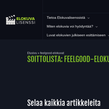
Tietoa Elokuvalisenssistä
Miten elokuvia voi hyödyntää?
Luvat elokuvien julkiseen esittämiseen
Etusivu
»
feelgood-elokuvat
SOITTOLISTA:
FEELGOOD-ELOK
Selaa kaikkia artikkeleita