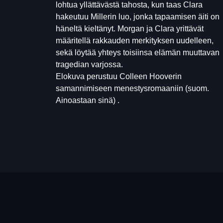
lohtua yllättävästä tahosta, kun taas Clara
hakeutuu Millerin luo, jonka tapaamisen äiti on
häneltä kieltänyt. Morgan ja Clara yrittävät
määritellä rakkauden merkityksen uudelleen,
sekä löytää yhteys toisiinsa elämän muuttavan
tragedian varjossa.
Elokuva perustuu Colleen Hooverin
samannimiseen menestysromaaniin (suom.
Ainoastaan sinä) .