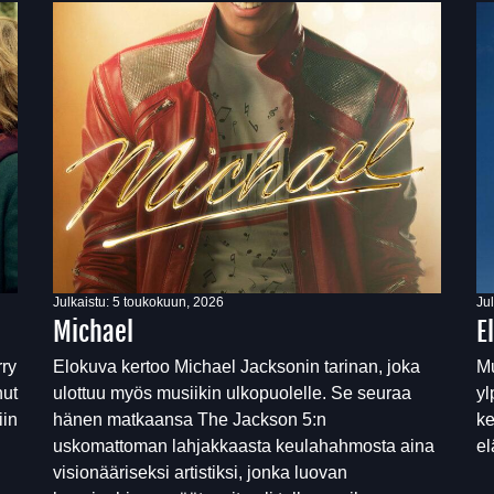
Julkaistu:
5 toukokuun, 2026
Ju
Michael
E
rry
Elokuva kertoo Michael Jacksonin tarinan, joka
Mu
nut
ulottuu myös musiikin ulkopuolelle. Se seuraa
yl
iin
hänen matkaansa The Jackson 5:n
ke
uskomattoman lahjakkaasta keulahahmosta aina
e
visionääriseksi artistiksi, jonka luovan