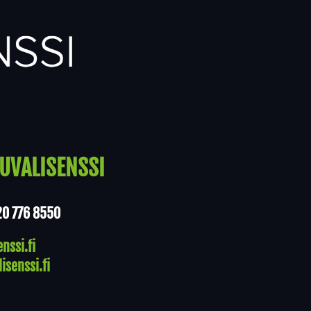
UVALISENSSI
20 776 8550
nssi.fi
isenssi.fi