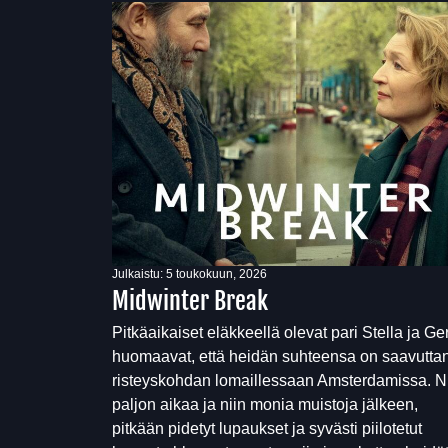
Julkaistu:
5 toukokuun, 2026
Midwinter Break
Pitkäaikaiset eläkkeellä olevat pari Stella ja Ge
huomaavat, että heidän suhteensa on saavutta
risteyskohdan lomaillessaan Amsterdamissa. N
paljon aikaa ja niin monia muistoja jälkeen,
pitkään pidetyt lupaukset ja syvästi piilotetut