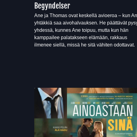
Begyndelser
Ane ja Thomas ovat keskellä avioeroa – kun A
yhtäkkiä saa aivohalvauksen. He päättävät pys
yhdessä, kunnes Ane toipuu, mutta kun hän
kamppailee palatakseen elämään, rakkaus
ilmenee siellä, missä he sitä vähiten odottavat.