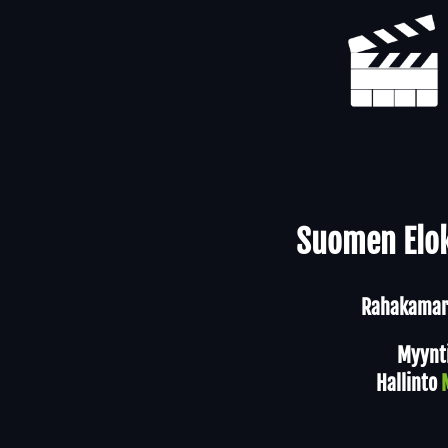
Yhteystiedot
Suomen Elok
Rahakamari
Myynt
Hallinto