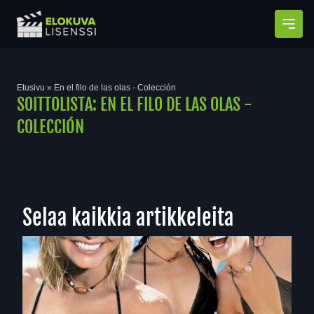
Avaa
Etusivu
»
En el filo de las olas - Colección
SOITTOLISTA:
EN EL FILO DE LAS OLAS -
COLECCIÓN
Selaa kaikkia artikkeleita