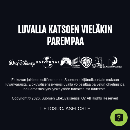
LUVALLA KATSOEN VIELÄKIN
PAREMPAA
Elokuvan julkinen esittäminen on Suomen tekijänoikeuslain mukaan
luvanvaraista. Elokuvalisenssi-vuosiluvalla voit esittää palvelun ohjelmistoa
haluamastasi yksityiskäyttöön tarkoitetusta lähteestä.
Copyright © 2026, Suomen Elokuvalisenssi Oy. All Rights Reserved
TIETOSUOJASELOSTE