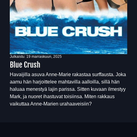
Julkaistu:
19 marraskuun, 2025
Blue Crush
Havaijilla asuva Anne-Marie rakastaa surffausta. Joka
aamu hän harjoittelee mahtavilla aalloilla, sillä hän
haluaa menestyä lajin parissa. Sitten kuvaan ilmestyy
Mark, ja nuoret ihastuvat toisiinsa. Miten rakkaus
vaikuttaa Anne-Marien urahaaveisiin?