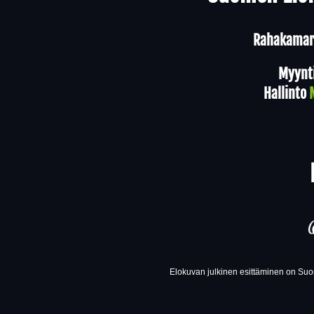
Rahakamari
Myynt
Hallinto
Elokuvan julkinen esittäminen on Suom