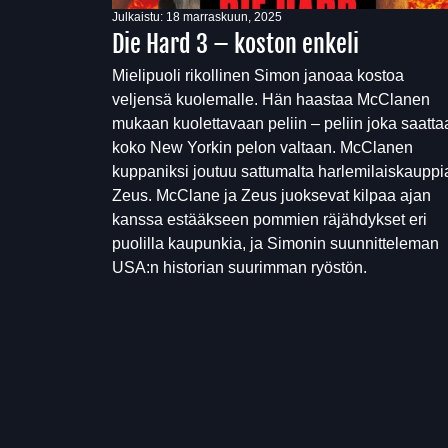
Julkaistu:
18 marraskuun, 2025
Die Hard 3 – koston enkeli
Mielipuoli rikollinen Simon janoaa kostoa
veljensä kuolemalle. Hän haastaa McClanen
mukaan kuolettavaan peliin – peliin joka saatta
koko New Yorkin pelon valtaan. McClanen
kuppaniksi joutuu sattumalta harlemilaiskauppi
Zeus. McClane ja Zeus juoksevat kilpaa ajan
kanssa estääkseen pommien räjähdykset eri
puolilla kaupunkia, ja Simonin suunnitteleman
USA:n historian suurimman ryöstön.