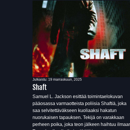
Julkaistu:
19 marraskuun, 2025
Shaft
Samuel L. Jackson esittää toimintaelokuvan
pääosassa varmaotteista poliisia Shaftiä, joka
saa selvitettäväkseen kuoliaaksi hakatun
nuorukaisen tapauksen. Tekijä on varakkaan
perheen poika, joka teon jälkeen haihtuu ilmaa