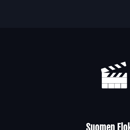
Yhteystiedot
Suomen Elok