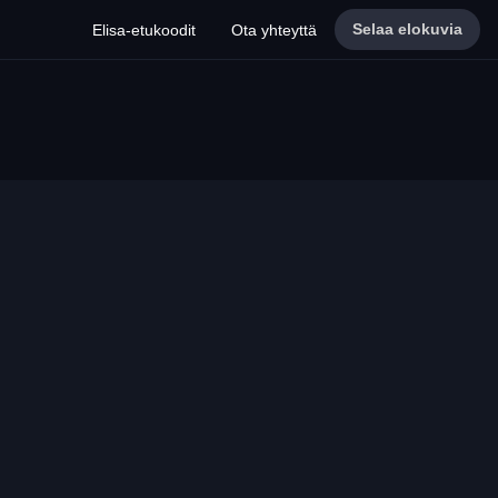
Selaa elokuvia
Elisa-etukoodit
Ota yhteyttä