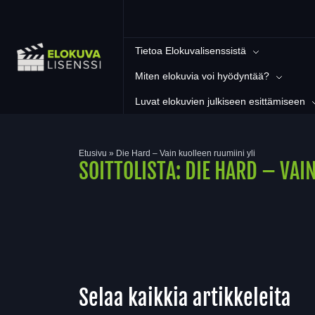
Tietoa Elokuvalisenssistä
Miten elokuvia voi hyödyntää?
Luvat elokuvien julkiseen esittämiseen
Etusivu
»
Die Hard – Vain kuolleen ruumiini yli
SOITTOLISTA:
DIE HARD – VAI
Selaa kaikkia artikkeleita