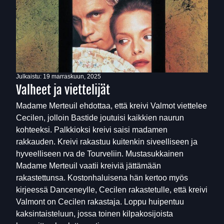
Julkaistu:
19 marraskuun, 2025
Valheet ja viettelijät
Madame Merteuil ehdottaa, että kreivi Valmot viettelee
Cecilen, jolloin Bastide joutuisi kaikkien naurun
kohteeksi. Palkkioksi kreivi saisi madamen
rakkauden. Kreivi rakastuu kuitenkin siveelliseen ja
hyveelliseen rva de Tourveliin. Mustasukkainen
Madame Merteuil vaatii kreiviä jättämään
rakastettunsa. Kostonhaluisena hän kertoo myös
kirjeessä Danceneylle, Cecilen rakastetulle, että kreivi
Valmont on Cecilen rakastaja. Loppu huipentuu
kaksintaisteluun, jossa toinen kilpakosijoista