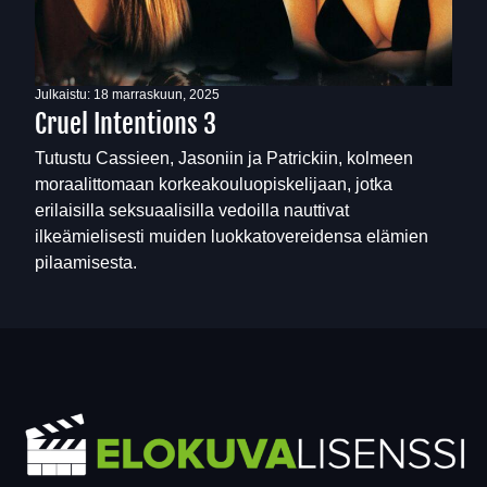
Julkaistu:
18 marraskuun, 2025
Cruel Intentions 3
Tutustu Cassieen, Jasoniin ja Patrickiin, kolmeen
moraalittomaan korkeakouluopiskelijaan, jotka
erilaisilla seksuaalisilla vedoilla nauttivat
ilkeämielisesti muiden luokkatovereidensa elämien
pilaamisesta.