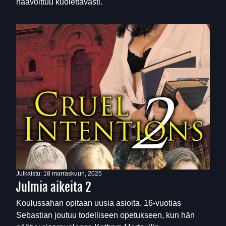
haavoittuu kuolettavasti.
Julkaistu:
18 marraskuun, 2025
Julmia aikeita 2
Koulussahan opitaan uusia asioita. 16-vuotias
Sebastian joutuu todelliseen opetukseen, kun hän