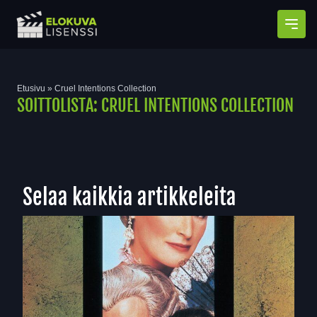
Avaa
Etusivu
»
Cruel Intentions Collection
SOITTOLISTA:
CRUEL INTENTIONS COLLECTION
Selaa kaikkia artikkeleita