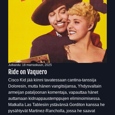
Julkaistu:
18 marraskuun, 2025
Ride on Vaquero
Cisco Kid jää kiinni tavatessaan cantina-tanssija
Doloresin, mutta hänen vangitsijansa, Yhdysvaltain
armeijan pataljoonan komentaja, vapauttaa hänet
auttamaan kidnappaustemppujen eliminoimisessa.
Matkalla Las Tablesiin ystävänsä Gorditon kanssa he
pysähtyvät Martinez-Rancholla, jossa he saavat