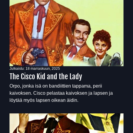
Julkaistu:
18 marraskuun, 2025
The Cisco Kid and the Lady
Orpo, jonka isä on bandiittien tappama, perii
kaivoksen. Cisco pelastaa kaivoksen ja lapsen ja
löytää myös lapsen oikean äidin.