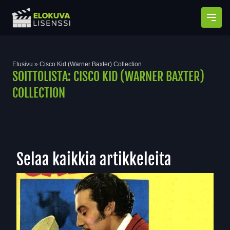
Avaa
Etusivu
»
Cisco Kid (Warner Baxter) Collection
SOITTOLISTA:
CISCO KID (WARNER BAXTER)
COLLECTION
Selaa kaikkia artikkeleita