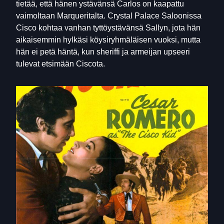
tietää, että hänen ystävänsä Carlos on kaapattu
vaimoltaan Marqueritalta. Crystal Palace Saloonissa
Cisco kohtaa vanhan tyttöystävänsä Sallyn, jota hän
aikaisemmin hylkäsi köysiryhmäläisen vuoksi, mutta
hän ei petä häntä, kun sheriffi ja armeijan upseeri
tulevat etsimään Ciscota.