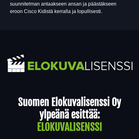
suunnitelman antaakseen ansan ja päästäkseen
eroon Cisco Kidistä kerralla ja lopullisesti.
Yhteystiedot
Suomen Elokuvalisenssi Oy
ylpeänä esittää:
ELOKUVALISENSSI