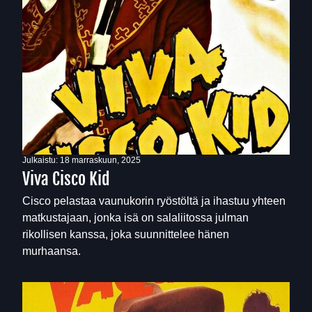
Julkaistu:
18 marraskuun, 2025
Viva Cisco Kid
Cisco pelastaa vaunukorin ryöstöltä ja ihastuu yhteen
matkustajaan, jonka isä on salaliitossa julman
rikollisen kanssa, joka suunnittelee hänen
murhaansa.