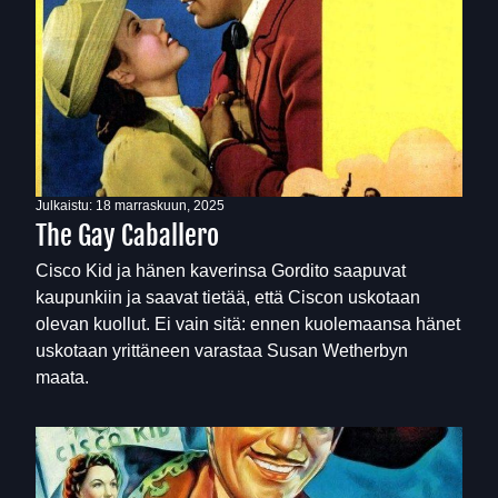
Julkaistu:
18 marraskuun, 2025
The Gay Caballero
Cisco Kid ja hänen kaverinsa Gordito saapuvat
kaupunkiin ja saavat tietää, että Ciscon uskotaan
olevan kuollut. Ei vain sitä: ennen kuolemaansa hänet
uskotaan yrittäneen varastaa Susan Wetherbyn
maata.