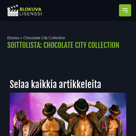
Avaa
Etusivu
»
Chocolate City Collection
SOITTOLISTA:
CHOCOLATE CITY COLLECTION
Selaa kaikkia artikkeleita