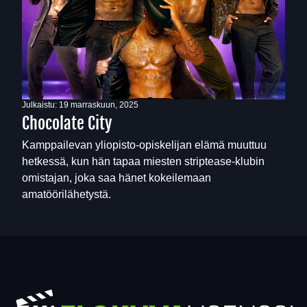
Julkaistu:
19 marraskuun, 2025
Chocolate City
Kamppailevan yliopisto-opiskelijan elämä muuttuu
hetkessä, kun hän tapaa miesten striptease-klubin
omistajan, joka saa hänet kokeilemaan
amatöörilähetystä.