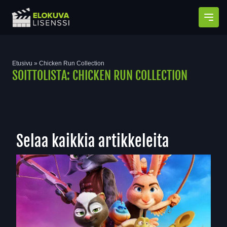
Avaa
Etusivu
»
Chicken Run Collection
SOITTOLISTA:
CHICKEN RUN COLLECTION
Selaa kaikkia artikkeleita