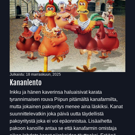
Julkaistu:
18 marraskuun, 2025
Kananlento
Inkku ja hänen kaverinsa haluaisivat karata
tyrannimaisen rouva Piipun pitämältä kanafarmilta,
mutta jokainen pakoyritys menee aina läskiksi. Kanat
suunnittelevatkin joka päivä uutta täydellistä
pakoyritystä joka ei voi epäonnistua. Lisäaihetta
pakoon kanoille antaa se että kanafarmin omistaja