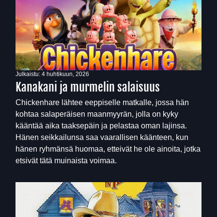
Julkaistu:
4 huhtikuun, 2026
Kanakani ja murmelin salaisuus
Chickenhare lähtee eeppiselle matkalle, jossa hän
kohtaa salaperäisen maanmyyrän, jolla on kyky
kääntää aika taaksepäin ja pelastaa oman lajinsa.
Hänen seikkailunsa saa vaarallisen käänteen, kun
hänen ryhmänsä huomaa, etteivät he ole ainoita, jotka
etsivät tätä muinaista voimaa.