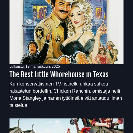
Julkaistu:
19 marraskuun, 2025
The Best Little Whorehouse in Texas
Kun konservatiivinen TV-ristiretki uhkaa sulkea
rakastetun bordellin, Chicken Ranchin, omistaja neiti
Mona Stangley ja hänen tyttöinsä eivät antaudu ilman
taistelua.