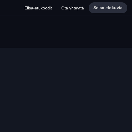
Selaa elokuvia
Elisa-etukoodit
Ota yhteyttä