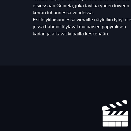
etsiessään Genietä, joka täyttää yhden toiveen
kerran tuhannessa vuodessa.
Esittelytilaisuudessa vieraille näytettiin lyhyt ote
jossa hahmot löytävät muinaisen papyruksen
kartan ja alkavat kilpailla keskenään.