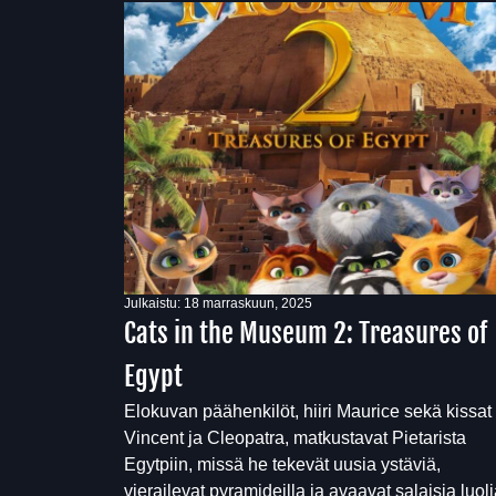
Julkaistu:
18 marraskuun, 2025
Cats in the Museum 2: Treasures of
Egypt
Elokuvan päähenkilöt, hiiri Maurice sekä kissat
Vincent ja Cleopatra, matkustavat Pietarista
Egytpiin, missä he tekevät uusia ystäviä,
vierailevat pyramideilla ja avaavat salaisia luol