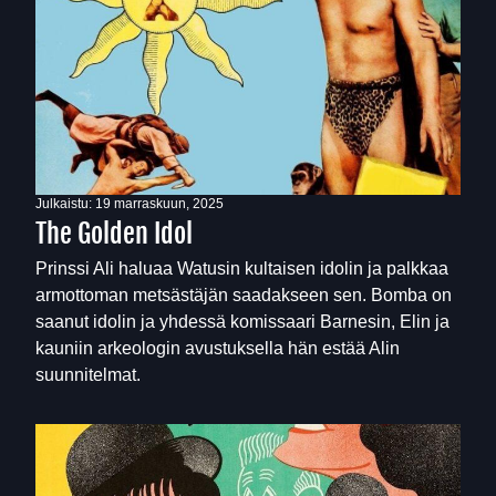
Julkaistu:
19 marraskuun, 2025
The Golden Idol
Prinssi Ali haluaa Watusin kultaisen idolin ja palkkaa
armottoman metsästäjän saadakseen sen. Bomba on
saanut idolin ja yhdessä komissaari Barnesin, Elin ja
kauniin arkeologin avustuksella hän estää Alin
suunnitelmat.