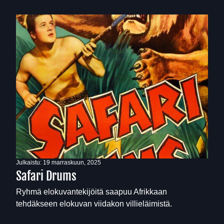
Julkaistu:
19 marraskuun, 2025
Safari Drums
Ryhmä elokuvantekijöitä saapuu Afrikkaan
tehdäkseen elokuvan viidakon villieläimistä.