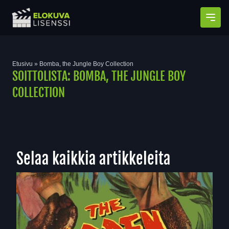
Avaa
Etusivu
»
Bomba, the Jungle Boy Collection
SOITTOLISTA:
BOMBA, THE JUNGLE BOY
COLLECTION
Selaa kaikkia artikkeleita