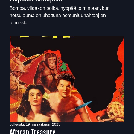
Bomba, viidakon poika, hyppää toimintaan, kun
norsulauma on uhattuna norsunluunahtaajien
toimesta.
Julkaistu:
19 marraskuun, 2025
African Treasure