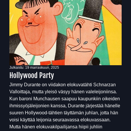
Julkaistu:
19 marraskuun, 2025
Hollywood Party
Jimmy Durante on viidakon elokuvatähti Schnarzan
Valloittaja, mutta yleisö väsyy hänen valeleijoniinsa.
Kun baroni Munchausen saapuu kaupunkiin oikeiden
ihmissyöjäleijonien kanssa, Durante järjestää hänelle
suuren Hollywood-tähtien täyttämän juhlan, jotta hän
voisi käyttää leijonia seuraavassa elokuvassaan.
Mutta hänen elokuvakilpailijansa hiipii juhliin