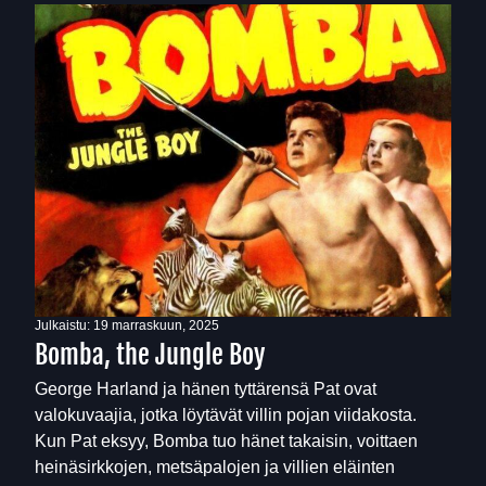
Julkaistu:
19 marraskuun, 2025
Bomba, the Jungle Boy
George Harland ja hänen tyttärensä Pat ovat
valokuvaajia, jotka löytävät villin pojan viidakosta.
Kun Pat eksyy, Bomba tuo hänet takaisin, voittaen
heinäsirkkojen, metsäpalojen ja villien eläinten