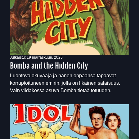
Julkaistu:
19 marraskuun, 2025
Bomba and the Hidden City
Luontovalokuvaaja ja hänen oppaansa tapaavat
korruptoituneen emirin, jolla on likainen salaisuus.
Vain viidakossa asuva Bomba tietää totuuden.