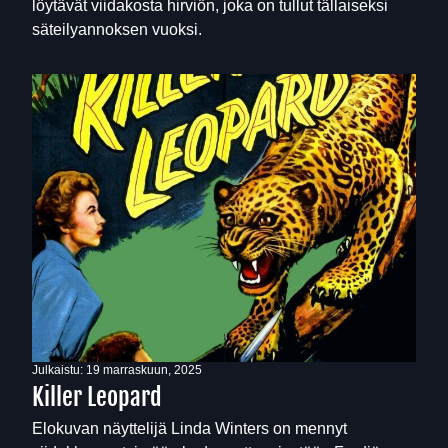
löytävät viidakosta hirviön, joka on tullut tällaiseksi
säteilyannoksen vuoksi.
Julkaistu:
19 marraskuun, 2025
Killer Leopard
Elokuvan näyttelijä Linda Winters on mennyt