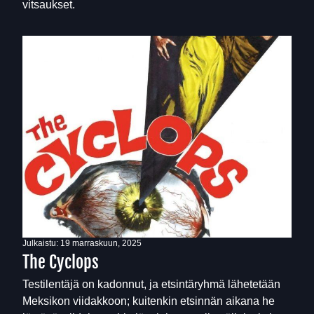
vitsaukset.
Julkaistu:
19 marraskuun, 2025
The Cyclops
Testilentäjä on kadonnut, ja etsintäryhmä lähetetään
Meksikon viidakkoon; kuitenkin etsinnän aikana he