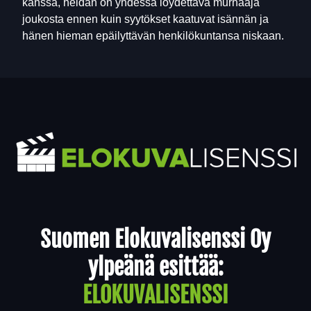
kanssa, heidän on yhdessä löydettävä murhaaja
joukosta ennen kuin syytökset kaatuvat isännän ja
hänen hieman epäilyttävän henkilökuntansa niskaan.
Yhteystiedot
Suomen Elokuvalisenssi Oy
ylpeänä esittää:
ELOKUVALISENSSI