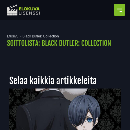
Avaa
Etusivu
»
Black Butler: Collection
SOITTOLISTA:
BLACK BUTLER: COLLECTION
Selaa kaikkia artikkeleita