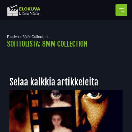
Avaa
Etusivu
»
8MM Collection
SOITTOLISTA:
8MM COLLECTION
Selaa kaikkia artikkeleita