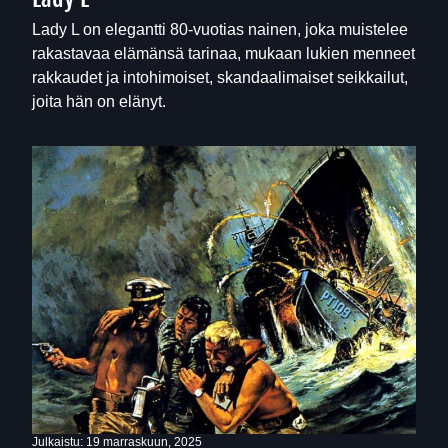
Lady L on elegantti 80-vuotias nainen, joka muistelee
rakastavaa elämänsä tarinaa, mukaan lukien menneet
rakkaudet ja intohimoiset, skandaalimaiset seikkailut,
joita hän on elänyt.
Julkaistu:
19 marraskuun, 2025