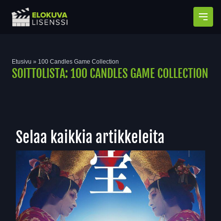
Avaa
Etusivu
»
100 Candles Game Collection
SOITTOLISTA:
100 CANDLES GAME COLLECTION
Selaa kaikkia artikkeleita