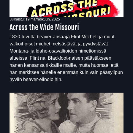
Julkaistu:
19 marraskuun, 2025
Across the Wide Missouri
1830-luvulla beaver-ansaaja Flint Mitchell ja muut
valkoihoiset miehet metsästävät ja pyydystävät
Montana- ja Idaho-osavaltioiden nimettömissä
alueissa. Flint nai Blackfoot-naisen päästäkseen
hänen kansansa rikkaille maille, mutta huomaa, että
hän merkitsee hänelle enemmän kuin vain pääsylipun
hyviin beaver-elinoloihin.