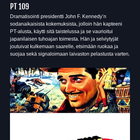
PT 109
Dramatisointi presidentti John F. Kennedy’n
sodanaikaisista kokemuksista, jolloin hän kapteeni
PT-alusta, käytti sitä taistelussa ja se vaurioitui
japanilaisen tuhoajan toimesta. Hän ja selviytyjät
joutuivat kulkemaan saarelle, etsimään ruokaa ja
suojaa sekä signaloimaan laivaston pelastusta varten.