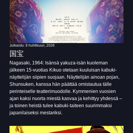
Julkaistu:
8 huhtikuun, 2026
国宝
Nagasaki, 1964: Isänsä yakuza-isän kuoleman
jälkeen 15-vuotias Kikuo otetaan kuuluisan kabuki-
näyttelijän siipien suojaan. Näyttelijän ainoan pojan,
Shunsuken, kanssa hän päättää omistautua tälle
perinteiselle teatterimuodolle. Kymmenien vuosien
ajan kaksi nuorta miestä kasvaa ja kehittyy yhdessä –
ja toinen heistä tulee kabuki-taiteen suurimmaksi
japanilaiseksi mestariksi.