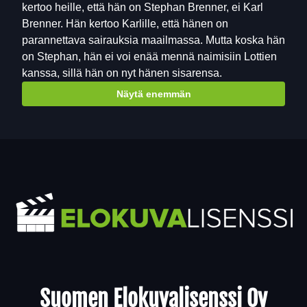
kertoo heille, että hän on Stephan Brenner, ei Karl
Brenner. Hän kertoo Karlille, että hänen on
parannettava sairauksia maailmassa. Mutta koska hän
on Stephan, hän ei voi enää mennä naimisiin Lottien
kanssa, sillä hän on nyt hänen sisarensa.
Näytä enemmän
Yhteystiedot
Suomen Elokuvalisenssi Oy