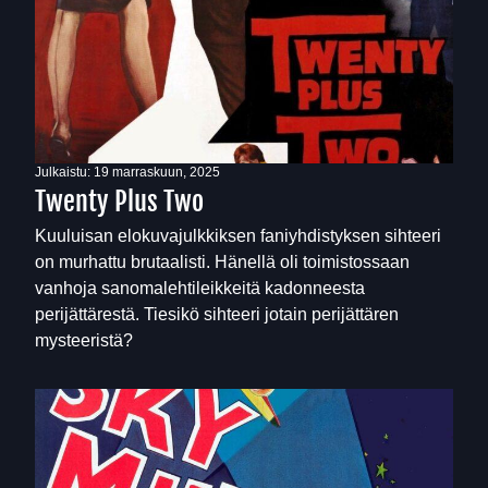
Julkaistu:
19 marraskuun, 2025
Twenty Plus Two
Kuuluisan elokuvajulkkiksen faniyhdistyksen sihteeri
on murhattu brutaalisti. Hänellä oli toimistossaan
vanhoja sanomalehtileikkeitä kadonneesta
perijättärestä. Tiesikö sihteeri jotain perijättären
mysteeristä?