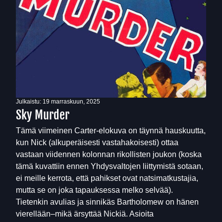
Julkaistu:
19 marraskuun, 2025
Sky Murder
Tämä viimeinen Carter-elokuva on täynnä hauskuutta,
kun Nick (alkuperäisesti vastahakoisesti) ottaa
vastaan viidennen kolonnan rikollisten joukon (koska
tämä kuvattiin ennen Yhdysvaltojen liittymistä sotaan,
ei meille kerrota, että pahikset ovat natsimatkustajia,
mutta se on joka tapauksessa melko selvää).
Tietenkin avulias ja sinnikäs Bartholomew on hänen
vierellään–mikä ärsyttää Nickiä. Asioita