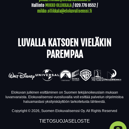
Hallinto
MIKKO OLLIKKALA
/
020 776 8552
/
mikko.ollikkala@elokuvalisenssi.fi
LUVALLA KATSOEN VIELÄKIN
PAREMPAA
Elokuvan julkinen esittäminen on Suomen tekijänoikeuslain mukaan
luvanvaraista. Elokuvalisenssi-vuosiluvalla voit esittää palvelun ohjelmistoa
haluamastasi yksityiskäyttöön tarkoitetusta lähteestä.
Copyright © 2026, Suomen Elokuvalisenssi Oy. All Rights Reserved
TIETOSUOJASELOSTE