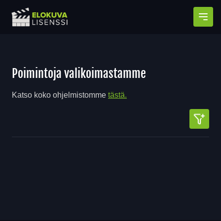
Avaa
Poimintoja valikoimastamme
Katso koko ohjelmistomme
tästä.